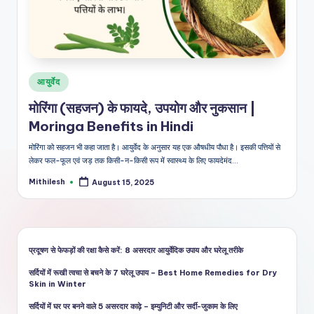
शै
ली
का
भरो
Posted
आयुर्वेद
सेमं
in
मोरिंगा (सहजन) के फायदे, उपयोग और नुकसान |
द
Moringa Benefits in Hindi
स्रो
मोरिंगा को सहजन भी कहा जाता है। आयुर्वेद के अनुसार यह एक औषधीय पौधा है। इसकी पत्तियों से
त
लेकर फल-फूल एवं जड़ तक किसी-न-किसी रूप में स्वास्थ्य के लिए फायदेमंद…
Mithilesh
August 15, 2025
Posted
by
प्रदूषण से फेफड़ों की रक्षा कैसे करें: 8 असरदार आयुर्वेदिक उपाय और घरेलू तरीके
सर्दियों में रूखी त्वचा से बचने के 7 घरेलू उपाय – Best Home Remedies for Dry
Skin in Winter
सर्दियों में घर पर बनने वाले 5 असरदार काढ़े – इम्युनिटी और सर्दी-जुकाम के लिए