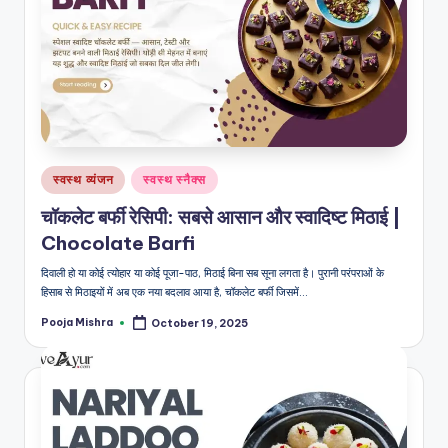
Posted
स्वस्थ व्यंजन
स्वस्थ स्नैक्स
in
चॉकलेट बर्फी रेसिपी: सबसे आसान और स्वादिष्ट मिठाई |
Chocolate Barfi
दिवाली हो या कोई त्योहार या कोई पूजा-पाठ, मिठाई बिना सब सूना लगता है। पुरानी परंपराओं के
हिसाब से मिठाइयों में अब एक नया बदलाव आया है, चॉकलेट बर्फी जिसमें…
Pooja Mishra
October 19, 2025
Posted
by