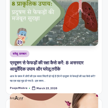
शै
ली
का
भरो
सेमं
द
स्रो
Posted
घरेलू उपचार
त
in
प्रदूषण से फेफड़ों की रक्षा कैसे करें: 8 असरदार
आयुर्वेदिक उपाय और घरेलू तरीके
आज के समय में लोगों की एक व्यस्त जिंदगी हो गई है ऐसे में प्रदूषण से फेफड़ों की रक्षा कैसे करें?
यह एक बड़ा मुद्दा हो गया है। इस समय…
Pooja Mishra
March 23, 2026
Posted
by