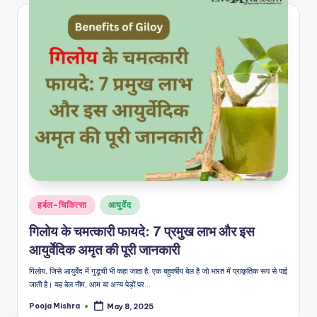
Posted
हर्बल-चिकित्सा
आयुर्वेद
in
गिलोय के चमत्कारी फायदे: 7 प्रमुख लाभ और इस
आयुर्वेदिक अमृत की पूरी जानकारी
गिलोय, जिसे आयुर्वेद में गुडूची भी कहा जाता है, एक बहुवर्षीय बेल है जो भारत में प्राकृतिक रूप से पाई
जाती है। यह बेल नीम, आम या अन्य पेड़ों पर…
Pooja Mishra
May 8, 2025
Posted