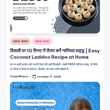
Posted
स्वस्थ व्यंजन
पोषक नाश्ता
in
दिवाली पर 10 मिनट में तैयार करें नारियल लड्डू | Easy
Coconut Laddoo Recipe at Home
घर पर बनाएँ आसान और जल्दी तैयार होने वाली मिठाइयाँ। पहली रेसिपी है नारियल लड्डू, जो सिर्फ
10 मिनट में तैयार हो जाता है। दिवाली, रक्षा बंधन सभी त्योहारों के…
Pooja Mishra
October 17, 2025
Posted
by