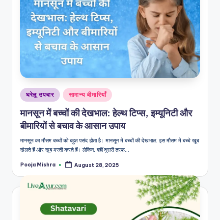
Posted
घरेलू उपचार
सामान्य बीमारियाँ
in
मानसून में बच्चों की देखभाल: हेल्थ टिप्स, इम्यूनिटी और
बीमारियों से बचाव के आसान उपाय
मानसून का मौसम बच्चों को बहुत पसंद होता है। मानसून में बच्चों की देखभाल, इस मौसम में बच्चे खूब
खेलते हैं और खूब मस्ती करते हैं। लेकिन, वहीं दूसरी तरफ…
Pooja Mishra
August 28, 2025
Posted
by