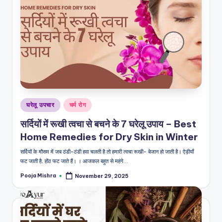
Posted
घरेलू उपचार
चर्म रोग
in
सर्दियों में रूखी त्वचा से बचने के 7 घरेलू उपाय – Best
Home Remedies for Dry Skin in Winter
सर्दियों के मौसम में जब ठंडी-ठंडी हवा चलती है तो हमारी त्वचा रूखी- बेजान हो जाती है। ऐड़ीयाँ
फट जाती है, होंठ फट जाते हैं। । आजकल बहुत से महंगे…
Pooja Mishra
November 29, 2025
Posted
by