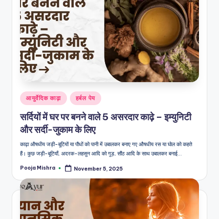
Posted
आयुर्वेदिक काढ़ा
हर्बल पेय
in
सर्दियों में घर पर बनने वाले 5 असरदार काढ़े – इम्युनिटी
और सर्दी-जुकाम के लिए
काढ़ा औषधीय जड़ी-बूटियों या पौधों को पानी में उबालकर बनाए गए औषधीय रस या घोल को कहते
हैं। कुछ जड़ी-बूटियाँ, अदरक-लहसुन आदि को गुड़, सौंठ आदि के साथ उबालकर बनाई…
Pooja Mishra
November 5, 2025
Posted
by