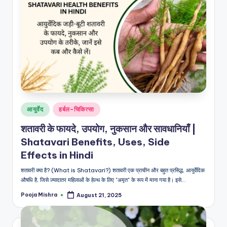
Posted
आयुर्वेद
हर्बल-चिकित्सा
in
शतावरी के फायदे, उपयोग, नुकसान और सावधानियाँ |
Shatavari Benefits, Uses, Side
Effects in Hindi
शतावरी क्या है? (What is Shatavari?) शतावरी एक प्राचीन और बहुत प्रसिद्ध, आयुर्वेदिक
औषधि है, जिसे ज़्यादातर महिलाओं के हेल्थ के लिए "अमृत" के रूप में माना गया है। इसे…
Pooja Mishra
August 21, 2025
Posted
by