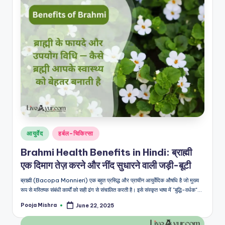
Posted
आयुर्वेद
हर्बल-चिकित्सा
in
Brahmi Health Benefits in Hindi: ब्राह्मी
एक दिमाग तेज़ करने और नींद सुधारने वाली जड़ी-बूटी
ब्राह्मी (Bacopa Monnieri) एक बहुत प्रसिद्ध और प्राचीन आयुर्वेदिक औषधि है जो मुख्य
रूप से मस्तिष्क संबंधी कार्यों को सही ढंग से संचालित करती है। इसे संस्कृत भाषा में "बुद्धि-वर्धक"…
Pooja Mishra
June 22, 2025
Posted
by