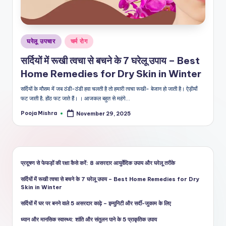
शै
ली
का
Posted
घरेलू उपचार
चर्म रोग
भरो
in
सर्दियों में रूखी त्वचा से बचने के 7 घरेलू उपाय – Best
सेमं
Home Remedies for Dry Skin in Winter
द
सर्दियों के मौसम में जब ठंडी-ठंडी हवा चलती है तो हमारी त्वचा रूखी- बेजान हो जाती है। ऐड़ीयाँ
फट जाती है, होंठ फट जाते हैं। । आजकल बहुत से महंगे…
स्रो
Pooja Mishra
November 29, 2025
त
Posted
by
प्रदूषण से फेफड़ों की रक्षा कैसे करें: 8 असरदार आयुर्वेदिक उपाय और घरेलू तरीके
सर्दियों में रूखी त्वचा से बचने के 7 घरेलू उपाय – Best Home Remedies for Dry
Skin in Winter
सर्दियों में घर पर बनने वाले 5 असरदार काढ़े – इम्युनिटी और सर्दी-जुकाम के लिए
ध्यान और मानसिक स्वास्थ्य: शांति और संतुलन पाने के 5 प्राकृतिक उपाय