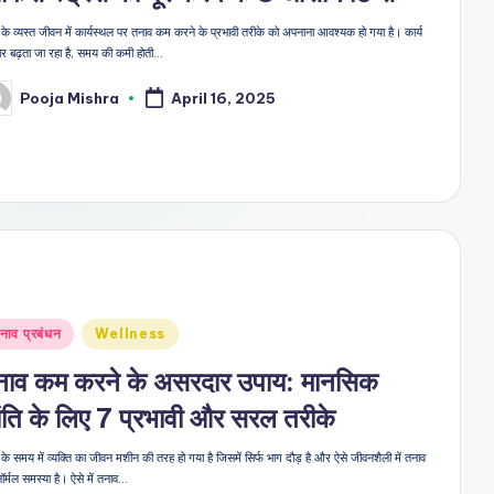
े व्यस्त जीवन में कार्यस्थल पर तनाव कम करने के प्रभावी तरीके को अपनाना आवश्यक हो गया है। कार्य
ार बढ़ता जा रहा है, समय की कमी होती…
Pooja Mishra
April 16, 2025
sted
sted
नाव प्रबंधन
Wellness
नाव कम करने के असरदार उपाय: मानसिक
ंति के लिए 7 प्रभावी और सरल तरीके
े समय में व्यक्ति का जीवन मशीन की तरह हो गया है जिसमें सिर्फ भाग दौड़ है और ऐसे जीवनशैली में तनाव
र्मल समस्या है। ऐसे में तनाव…