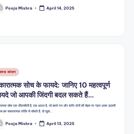
Pooja Mishra
April 14, 2025
sted
sted
्वस्थ व्यंजन
ारात्मक सोच के फायदे: जानिए 10 महत्वपूर्ण
यदे जो आपकी जिंदगी बदल सकते हैं…
ात्मक सोच एक जीवनशैली है, एक आदत है, जो हमारे मन और शरीर दोनों की सेहत पर गहरा असर डालती
जब हम सकारात्मक तरीके से सोचते हैं, तो खुश…
Pooja Mishra
April 13, 2025
sted