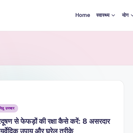
Home
स्वास्थ्य
योग
sted
रेलू उपचार
रदूषण से फेफड़ों की रक्षा कैसे करें: 8 असरदार
ुर्वेदिक उपाय और घरेलू तरीके