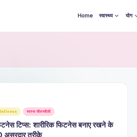
Home
स्वास्थ्य
योग
sted
ellness
स्वस्थ जीवनशैली
टनेस टिप्स: शारीरिक फिटनेस बनाए रखने के
0 असरदार तरीके