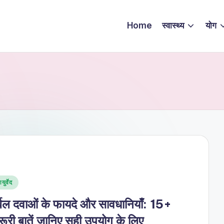
Home
स्वास्थ्य
योग
sted
युर्वेद
्बल दवाओं के फायदे और सावधानियाँ: 15+
रूरी बातें जानिए सही उपयोग के लिए