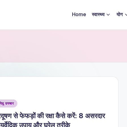
Home
स्वास्थ्य
योग
sted
रेलू उपचार
रदूषण से फेफड़ों की रक्षा कैसे करें: 8 असरदार
ुर्वेदिक उपाय और घरेलू तरीके