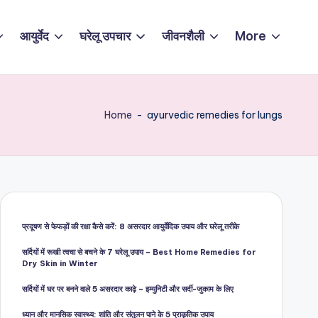
आयुर्वेद
घरेलू उपचार
जीवनशैली
More
Home
-
ayurvedic remedies for lungs
प्रदूषण से फेफड़ों की रक्षा कैसे करें: 8 असरदार आयुर्वेदिक उपाय और घरेलू तरीके
सर्दियों में रूखी त्वचा से बचने के 7 घरेलू उपाय – Best Home Remedies for
Dry Skin in Winter
सर्दियों में घर पर बनने वाले 5 असरदार काढ़े – इम्युनिटी और सर्दी-जुकाम के लिए
ध्यान और मानसिक स्वास्थ्य: शांति और संतुलन पाने के 5 प्राकृतिक उपाय