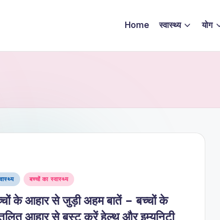
Home
स्वास्थ्य
योग
sted
्वास्थ्य
बच्चों का स्वास्थ्य
्चों के आहार से जुड़ी अहम बातें – बच्चों के
तुलित आहार से बूस्ट करें हेल्थ और इम्युनिटी