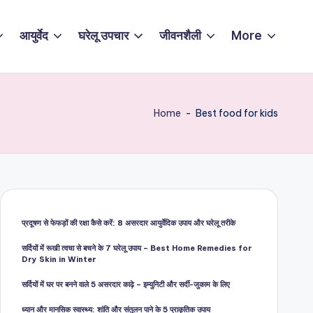
आयुर्वेद
घरेलू उपचार
जीवनशैली
More
Home
-
Best food for kids
प्रदूषण से फेफड़ों की रक्षा कैसे करें: 8 असरदार आयुर्वेदिक उपाय और घरेलू तरीके
सर्दियों में रूखी त्वचा से बचने के 7 घरेलू उपाय – Best Home Remedies for
Dry Skin in Winter
सर्दियों में घर पर बनने वाले 5 असरदार काढ़े – इम्युनिटी और सर्दी-जुकाम के लिए
ध्यान और मानसिक स्वास्थ्य: शांति और संतुलन पाने के 5 प्राकृतिक उपाय