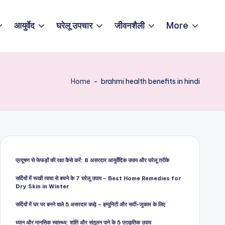
आयुर्वेद
घरेलू उपचार
जीवनशैली
More
Home
-
brahmi health benefits in hindi
प्रदूषण से फेफड़ों की रक्षा कैसे करें: 8 असरदार आयुर्वेदिक उपाय और घरेलू तरीके
सर्दियों में रूखी त्वचा से बचने के 7 घरेलू उपाय – Best Home Remedies for
Dry Skin in Winter
सर्दियों में घर पर बनने वाले 5 असरदार काढ़े – इम्युनिटी और सर्दी-जुकाम के लिए
ध्यान और मानसिक स्वास्थ्य: शांति और संतुलन पाने के 5 प्राकृतिक उपाय