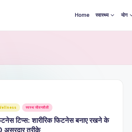
Home
स्वास्थ्य
योग
sted
ellness
स्वस्थ जीवनशैली
टनेस टिप्स: शारीरिक फिटनेस बनाए रखने के
0 असरदार तरीके