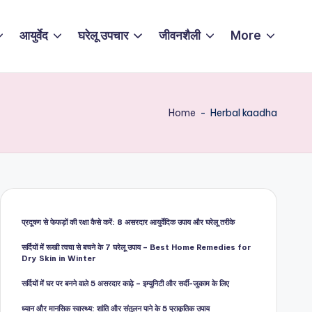
आयुर्वेद
घरेलू उपचार
जीवनशैली
More
Home
-
Herbal kaadha
प्रदूषण से फेफड़ों की रक्षा कैसे करें: 8 असरदार आयुर्वेदिक उपाय और घरेलू तरीके
सर्दियों में रूखी त्वचा से बचने के 7 घरेलू उपाय – Best Home Remedies for
Dry Skin in Winter
सर्दियों में घर पर बनने वाले 5 असरदार काढ़े – इम्युनिटी और सर्दी-जुकाम के लिए
ध्यान और मानसिक स्वास्थ्य: शांति और संतुलन पाने के 5 प्राकृतिक उपाय