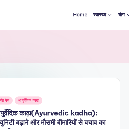
Home
स्वास्थ्य
योग
sted
र्बल पेय
आयुर्वेदिक काढ़ा
युर्वेदिक काढ़ा(Ayurvedic kadha):
्युनिटी बढ़ाने और मौसमी बीमारियों से बचाव का