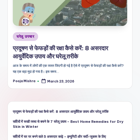
शै
ली
का
भरो
Posted
घरेलू उपचार
सेमं
in
प्रदूषण से फेफड़ों की रक्षा कैसे करें: 8 असरदार
द
आयुर्वेदिक उपाय और घरेलू तरीके
स्रो
आज के समय में लोगों की एक व्यस्त जिंदगी हो गई है ऐसे में प्रदूषण से फेफड़ों की रक्षा कैसे करें?
त
यह एक बड़ा मुद्दा हो गया है। इस समय…
Pooja Mishra
March 23, 2026
Posted
by
प्रदूषण से फेफड़ों की रक्षा कैसे करें: 8 असरदार आयुर्वेदिक उपाय और घरेलू तरीके
सर्दियों में रूखी त्वचा से बचने के 7 घरेलू उपाय – Best Home Remedies for Dry
Skin in Winter
सर्दियों में घर पर बनने वाले 5 असरदार काढ़े – इम्युनिटी और सर्दी-जुकाम के लिए