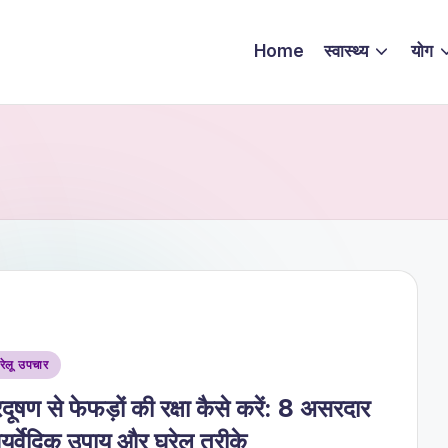
Home
स्वास्थ्य
योग
sted
रेलू उपचार
रदूषण से फेफड़ों की रक्षा कैसे करें: 8 असरदार
ुर्वेदिक उपाय और घरेलू तरीके