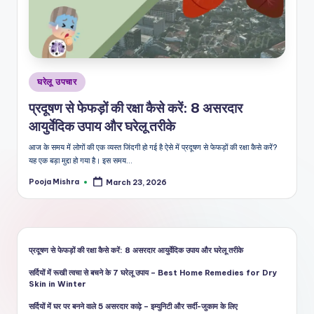
शै
ली
का
भरो
Posted
घरेलू उपचार
सेमं
in
प्रदूषण से फेफड़ों की रक्षा कैसे करें: 8 असरदार
द
आयुर्वेदिक उपाय और घरेलू तरीके
स्रो
आज के समय में लोगों की एक व्यस्त जिंदगी हो गई है ऐसे में प्रदूषण से फेफड़ों की रक्षा कैसे करें?
त
यह एक बड़ा मुद्दा हो गया है। इस समय…
Pooja Mishra
March 23, 2026
Posted
by
प्रदूषण से फेफड़ों की रक्षा कैसे करें: 8 असरदार आयुर्वेदिक उपाय और घरेलू तरीके
सर्दियों में रूखी त्वचा से बचने के 7 घरेलू उपाय – Best Home Remedies for Dry
Skin in Winter
सर्दियों में घर पर बनने वाले 5 असरदार काढ़े – इम्युनिटी और सर्दी-जुकाम के लिए