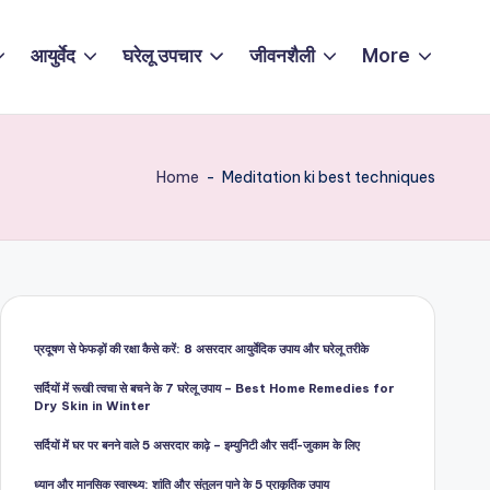
आयुर्वेद
घरेलू उपचार
जीवनशैली
More
Home
-
Meditation ki best techniques
प्रदूषण से फेफड़ों की रक्षा कैसे करें: 8 असरदार आयुर्वेदिक उपाय और घरेलू तरीके
सर्दियों में रूखी त्वचा से बचने के 7 घरेलू उपाय – Best Home Remedies for
Dry Skin in Winter
सर्दियों में घर पर बनने वाले 5 असरदार काढ़े – इम्युनिटी और सर्दी-जुकाम के लिए
ध्यान और मानसिक स्वास्थ्य: शांति और संतुलन पाने के 5 प्राकृतिक उपाय