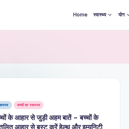
Home
स्वास्थ्य
योग
sted
्वास्थ्य
बच्चों का स्वास्थ्य
्चों के आहार से जुड़ी अहम बातें – बच्चों के
तुलित आहार से बूस्ट करें हेल्थ और इम्युनिटी