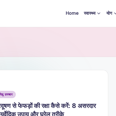
Home
स्वास्थ्य
योग
sted
रेलू उपचार
रदूषण से फेफड़ों की रक्षा कैसे करें: 8 असरदार
ुर्वेदिक उपाय और घरेलू तरीके