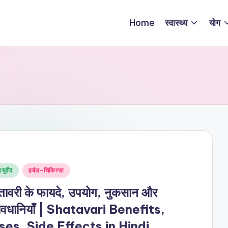
Home
स्वास्थ्य
योग
sted
युर्वेद
हर्बल-चिकित्सा
ावरी के फायदे, उपयोग, नुकसान और
ावधानियाँ | Shatavari Benefits,
ses, Side Effects in Hindi