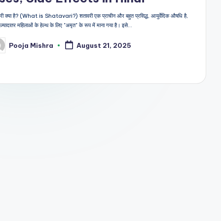
री क्या है? (What is Shatavari?) शतावरी एक प्राचीन और बहुत प्रसिद्ध, आयुर्वेदिक औषधि है,
ज़्यादातर महिलाओं के हेल्थ के लिए "अमृत" के रूप में माना गया है। इसे…
Pooja Mishra
August 21, 2025
sted