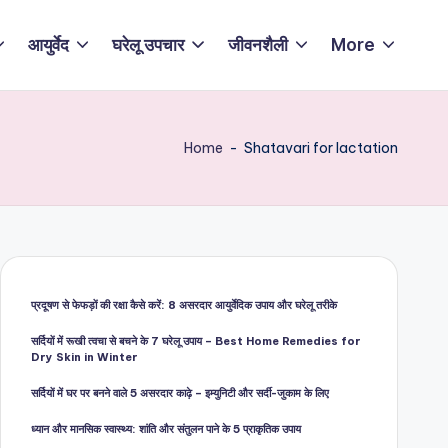
आयुर्वेद
घरेलू उपचार
जीवनशैली
More
Home
-
Shatavari for lactation
प्रदूषण से फेफड़ों की रक्षा कैसे करें: 8 असरदार आयुर्वेदिक उपाय और घरेलू तरीके
सर्दियों में रूखी त्वचा से बचने के 7 घरेलू उपाय – Best Home Remedies for
Dry Skin in Winter
सर्दियों में घर पर बनने वाले 5 असरदार काढ़े – इम्युनिटी और सर्दी-जुकाम के लिए
ध्यान और मानसिक स्वास्थ्य: शांति और संतुलन पाने के 5 प्राकृतिक उपाय