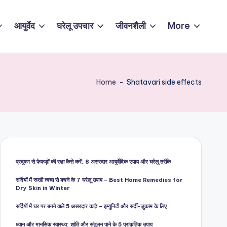
आयुर्वेद
घरेलू उपचार
जीवनशैली
More
Home
-
Shatavari side effects
प्रदूषण से फेफड़ों की रक्षा कैसे करें: 8 असरदार आयुर्वेदिक उपाय और घरेलू तरीके
सर्दियों में रूखी त्वचा से बचने के 7 घरेलू उपाय – Best Home Remedies for
Dry Skin in Winter
सर्दियों में घर पर बनने वाले 5 असरदार काढ़े – इम्युनिटी और सर्दी-जुकाम के लिए
ध्यान और मानसिक स्वास्थ्य: शांति और संतुलन पाने के 5 प्राकृतिक उपाय