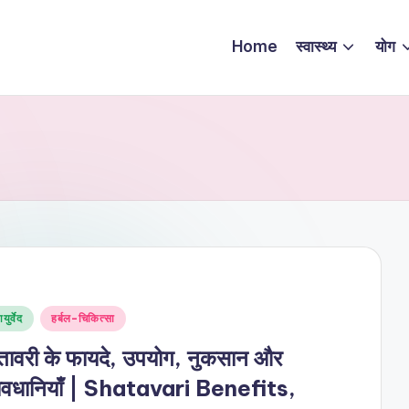
Home
स्वास्थ्य
योग
sted
युर्वेद
हर्बल-चिकित्सा
ावरी के फायदे, उपयोग, नुकसान और
ावधानियाँ | Shatavari Benefits,