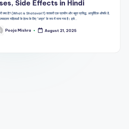
ses, Side Effects in Hindi
री क्या है? (What is Shatavari?) शतावरी एक प्राचीन और बहुत प्रसिद्ध, आयुर्वेदिक औषधि है,
ज़्यादातर महिलाओं के हेल्थ के लिए "अमृत" के रूप में माना गया है। इसे…
Pooja Mishra
August 21, 2025
sted