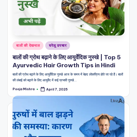
शै
ली
का
भरो
सेमं
Posted
बालों की देखभाल
घरेलू उपचार
द
in
बालों की ग्रोथ बढ़ाने के लिए आयुर्वेदिक नुस्खे | Top 5
स्रो
Ayurvedic Hair Growth Tips in Hindi
त
बालों की ग्रोथ बढ़ाने के लिए आयुर्वेदिक नुस्खे आज के समय में बेहद लोकप्रिय होते जा रहे हैं। बालों
की लंबाई को बढ़ाने के लिए आयुर्वेद में कई प्रभावी नुस्खे…
Pooja Mishra
April 7, 2025
Posted
by