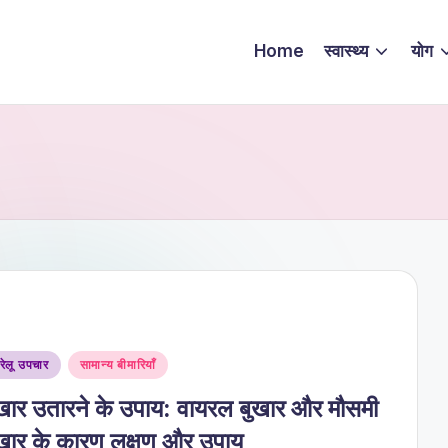
Home
स्वास्थ्य
योग
sted
रेलू उपचार
सामान्य बीमारियाँ
खार उतारने के उपाय: वायरल बुखार और मौसमी
खार के कारण लक्षण और उपाय