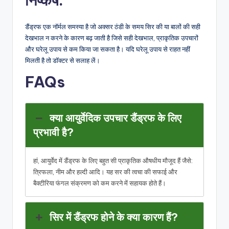
निष्कर्ष
:
डैंड्रफ एक नॉर्मल समस्या है जो अक्सर ठंडी के समय सिर की या बालों की सही
देखभाल न करने के कारण बढ़ जाती है जिसे सही देखभाल, प्राकृतिक उपचारों
और घरेलू उपाय से कम किया जा सकता है। यदि घरेलू उपाय से राहत नहीं
मिलती है तो डॉक्टर से सलाह लें।
FAQs
क्या आयुर्वेदिक उपचार डैंड्रफ के लिए
प्रभावी है?
हां, आयुर्वेद में डैंड्रफ के लिए बहुत सी प्राकृतिक औषधीय मौजूद हैं जैसे:
त्रिफला, नीम और हल्दी आदि। यह सर की त्वचा की सफाई और
बैक्टीरिया फंगल संक्रमण को कम करने में सहायक होते हैं।
सिर में डैंड्रफ होने के क्या कारण हैं?