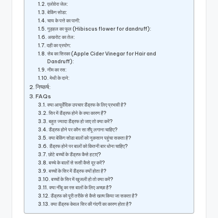
एलोवेरा जेल:
बेकिंग सोडा:
चाय के पत्ते का पानी:
गुड़हल का फूल (Hibiscus flower for dandruff):
अखरोट का तेल:
दही का प्रयोग:
सेब का सिरका (Apple Cider Vinegar for Hair and
Dandruff):
नीम का रस:
मेथी के दाने:
निष्कर्ष:
FAQs
क्या आयुर्वेदिक उपचार डैंड्रफ के लिए प्रभावी है?
सिर में डैंड्रफ होने के क्या कारण हैं?
बहुत ज्यादा डैंड्रफ हो जाए तो क्या करें?
डैंड्रफ होने पर कौन सा शैंपू लगाना चाहिए?
क्या बेकिंग सोडा बालों को नुकसान पहुंचा सकता है?
डैंड्रफ होने पर बालों को कितनी बार धोना चाहिए?
छोटे बच्चों के डैंड्रफ कैसे हटाएं?
बच्चे के बालों से रूसी कैसे दूर करें?
बच्चों के सिर में डैंड्रफ क्यों होता है?
बच्चों के सिर में खुजली हो तो क्या करें?
क्या नींबू का रस बालों के लिए अच्छा है?
डैंड्रफ को पूरी तरीके से कैसे खत्म किया जा सकता है?
क्या डैंड्रफ केवल सिर की गंदगी का कारण होता है?