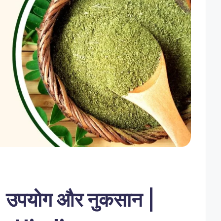
े, उपयोग और नुकसान |